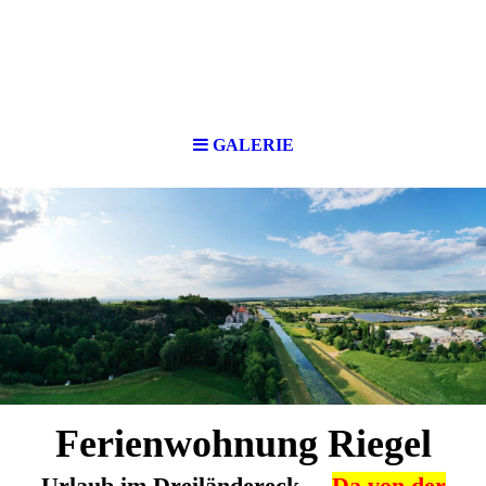
GALERIE
Ferienwohnung Riegel
Urlaub im Dreiländereck
Da von der