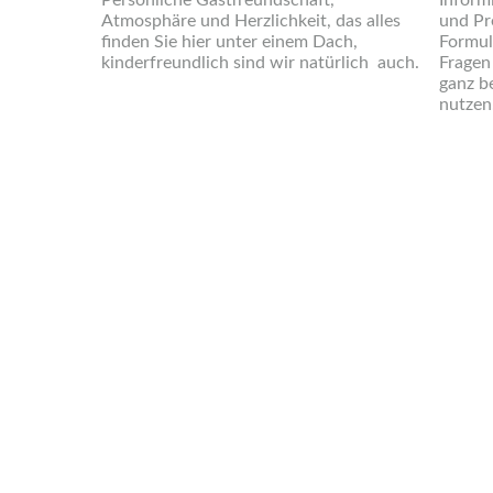
Persönliche Gastfreundschaft,
Inform
Atmosphäre und Herzlichkeit, das alles
und Pr
finden Sie hier unter einem Dach,
Formul
kinderfreundlich sind wir natürlich auch.
Fragen
ganz b
nutzen